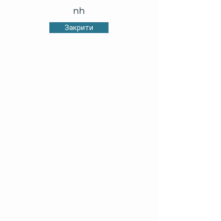
nh
Закрити