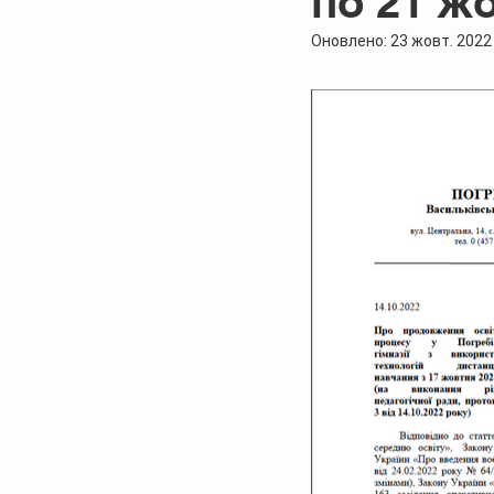
по 21 ж
Оновлено:
23 жовт. 2022 