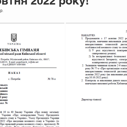
овтня 2022 року!
р.