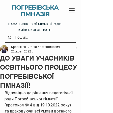
ПОГРЕБІВСЬКА
ГІМНАЗІЯ
ВАСИЛЬКІВСЬКОЇ МІСЬКОЇ РАДИ
КИЇВСЬКОЇ ОБЛАСТІ
Красніков Віталій Костянтинович
22 жовт. 2022 р.
ДО УВАГИ УЧАСНИКІВ
ОСВІТНЬОГО ПРОЦЕСУ
ПОГРЕБІВСЬКОЇ
ГІМНАЗІЇ!
Відповідно до рішення педагогічної 
ради Погребівської гімназії 
(протокол № 4 від 19.10.2022 року) 
та враховуючи всі умови воєнного 