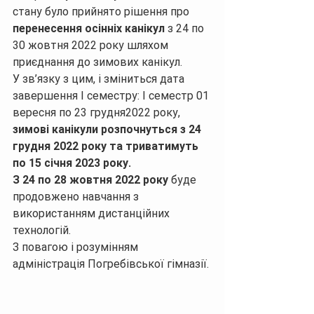
стану було прийнято рішення про 
перенесення осінніх канікул 
з 24 по 
30 жовтня 2022 року шляхом 
приєднання до зимових канікул.
У зв’язку з цим, і зміниться дата 
завершення І семестру: І семестр 01 
вересня по 23 грудня2022 року, 
зимові канікули розпочнуться з 24 
грудня 2022 року та триватимуть 
по 15 січня 2023 року.
З 24 по 28 жовтня 2022 року
 буде 
продовжено навчання з 
використанням дистанційних 
технологій.
З повагою і розумінням 
адміністрація Погребівської гімназії.