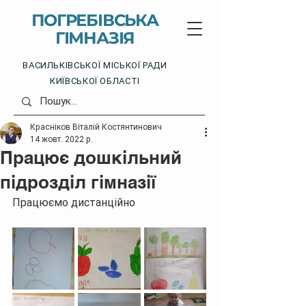
ПОГРЕБІВСЬКА
ГІМНАЗІЯ
ВАСИЛЬКІВСЬКОЇ МІСЬКОЇ РАДИ
КИЇВСЬКОЇ ОБЛАСТІ
Красніков Віталій Костянтинович
14 жовт. 2022 р.
Працює дошкільний
підрозділ гімназії
Працюємо дистанційно