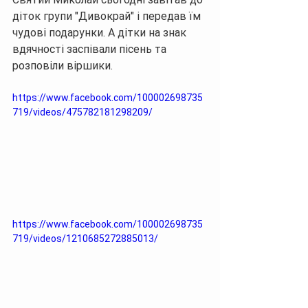
діток групи "Дивокрай" і передав їм 
чудові подарунки. А дітки на знак 
вдячності заспівали пісень та 
розповіли віршики.
https://www.facebook.com/100002698735
719/videos/475782181298209/
https://www.facebook.com/100002698735
719/videos/1210685272885013/