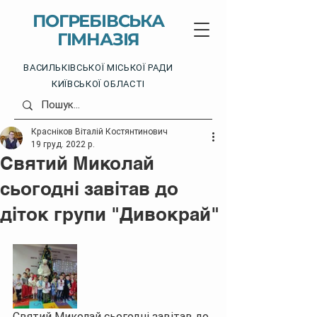
ПОГРЕБІВСЬКА
ГІМНАЗІЯ
ВАСИЛЬКІВСЬКОЇ МІСЬКОЇ РАДИ
КИЇВСЬКОЇ ОБЛАСТІ
Красніков Віталій Костянтинович
19 груд. 2022 р.
Святий Миколай
сьогодні завітав до
діток групи "Дивокрай"
Святий Миколай сьогодні завітав до 